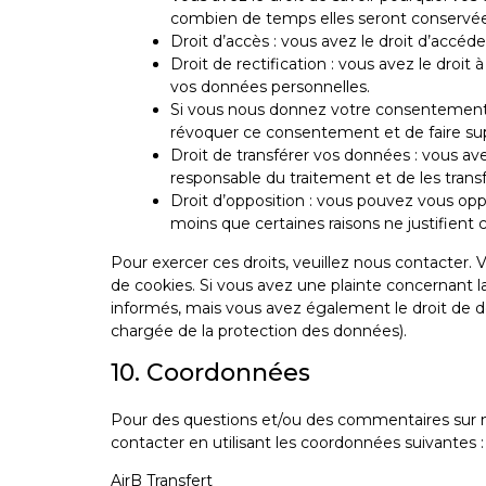
combien de temps elles seront conservée
Droit d’accès : vous avez le droit d’accé
Droit de rectification : vous avez le droi
vos données personnelles.
Si vous nous donnez votre consentement p
révoquer ce consentement et de faire su
Droit de transférer vos données : vous a
responsable du traitement et de les transf
Droit d’opposition : vous pouvez vous o
moins que certaines raisons ne justifient 
Pour exercer ces droits, veuillez nous contacter. 
de cookies. Si vous avez une plainte concernant 
informés, mais vous avez également le droit de dép
chargée de la protection des données).
10. Coordonnées
Pour des questions et/ou des commentaires sur not
contacter en utilisant les coordonnées suivantes :
AirB Transfert