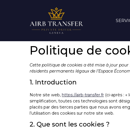
SERVI
Politique de coo
Cette politique de cookies a été mise à jour pour l
résidents permanents légaux de l’Espace Économi
1. Introduction
Notre site web,
https://airb-transfer.fr
(ci-après : «
simplification, toutes ces technologies sont dési
placés par des tierces parties que nous avons e
l’utilisation des cookies sur notre site web.
2. Que sont les cookies ?