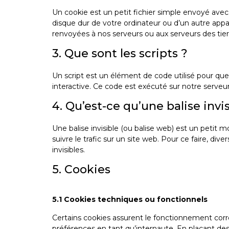
Un cookie est un petit fichier simple envoyé avec
disque dur de votre ordinateur ou d’un autre appa
renvoyées à nos serveurs ou aux serveurs des tierc
3. Que sont les scripts ?
Un script est un élément de code utilisé pour q
interactive. Ce code est exécuté sur notre serveur
4. Qu’est-ce qu’une balise invis
Une balise invisible (ou balise web) est un petit m
suivre le trafic sur un site web. Pour ce faire, di
invisibles.
5. Cookies
5.1 Cookies techniques ou fonctionnels
Certains cookies assurent le fonctionnement corre
préférences en tant qu’internaute. En plaçant des c