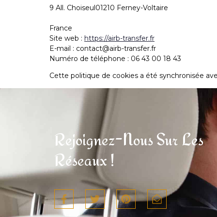
9 All. Choiseul01210 Ferney-Voltaire
France
Site web :
https://airb-transfer.fr
E-mail :
contact@airb-transfer.fr
Numéro de téléphone : 06 43 00 18 43
Cette politique de cookies a été synchronisée av
Rejoignez-Nous Sur Les
Réseaux !