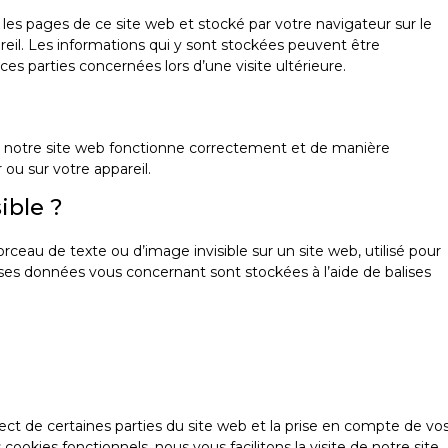
 les pages de ce site web et stocké par votre navigateur sur le
reil. Les informations qui y sont stockées peuvent être
es parties concernées lors d’une visite ultérieure.
ue notre site web fonctionne correctement et de manière
 ou sur votre appareil.
ible ?
orceau de texte ou d’image invisible sur un site web, utilisé pour
verses données vous concernant sont stockées à l’aide de balises
ct de certaines parties du site web et la prise en compte de vo
ookies fonctionnels, nous vous facilitons la visite de notre site