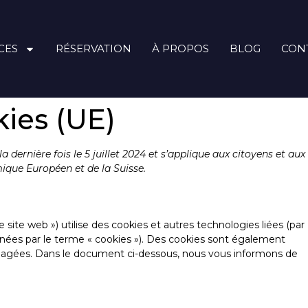
CES
RÉSERVATION
À PROPOS
BLOG
CON
kies (UE)
a dernière fois le 5 juillet 2024 et s’applique aux citoyens et aux
que Européen et de la Suisse.
 le site web ») utilise des cookies et autres technologies liées (par
gnées par le terme « cookies »). Des cookies sont également
ngagées. Dans le document ci-dessous, nous vous informons de