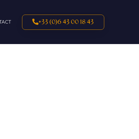
+33 (0)6 43 00 18 43
TACT