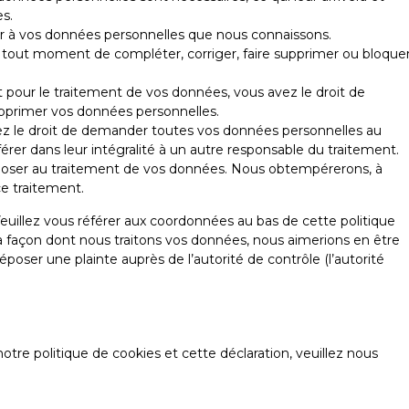
s.
der à vos données personnelles que nous connaissons.
t à tout moment de compléter, corriger, faire supprimer ou bloque
our le traitement de vos données, vous avez le droit de
pprimer vos données personnelles.
vez le droit de demander toutes vos données personnelles au
érer dans leur intégralité à un autre responsable du traitement.
pposer au traitement de vos données. Nous obtempérerons, à
ce traitement.
Veuillez vous référer aux coordonnées au bas de cette politique
la façon dont nous traitons vos données, nous aimerions en être
oser une plainte auprès de l’autorité de contrôle (l’autorité
re politique de cookies et cette déclaration, veuillez nous