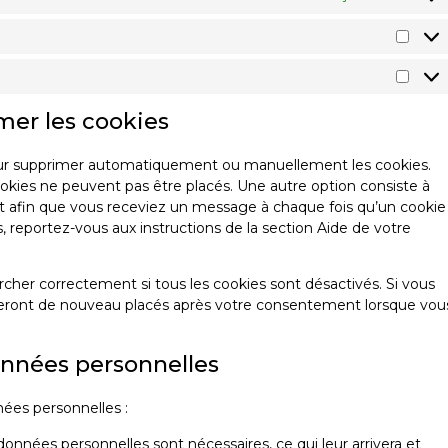
imer les cookies
pour supprimer automatiquement ou manuellement les cookies.
kies ne peuvent pas être placés. Une autre option consiste à
et afin que vous receviez un message à chaque fois qu’un cookie
s, reportez-vous aux instructions de la section Aide de votre
cher correctement si tous les cookies sont désactivés. Si vous
 seront de nouveau placés après votre consentement lorsque vou
onnées personnelles
nées personnelles :
données personnelles sont nécessaires, ce qui leur arrivera et